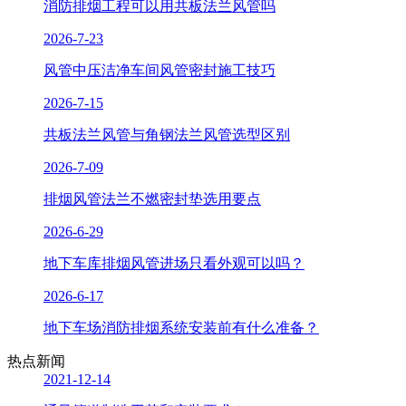
消防排烟工程可以用共板法兰风管吗
2026-7-23
风管中压洁净车间风管密封施工技巧
2026-7-15
共板法兰风管与角钢法兰风管选型区别
2026-7-09
排烟风管法兰不燃密封垫选用要点
2026-6-29
地下车库排烟风管进场只看外观可以吗？
2026-6-17
地下车场消防排烟系统安装前有什么准备？
热点新闻
2021-12-14