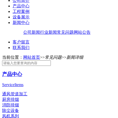
公司简介
产品中心
工程案例
设备展示
新闻中心
公司新闻
行业新闻
常见问题
网站公告
客户留言
联系我们
当前位置：
网站首页
>>
常见问题
>>
新闻详细
产品中心
ServiceItems
通风管道加工
厨房排烟
消防排烟
除尘设备
风机系列