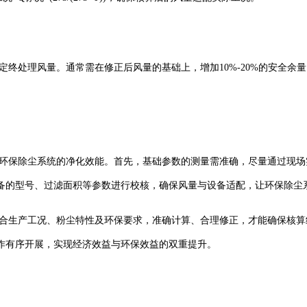
终处理风量。通常需在修正后风量的基础上，增加10%-20%的安全余
环保除尘系统的净化效能。首先，基础参数的测量需
准确
，尽量通过现场
备的型号、过滤面积等参数进行校核，确保风量与设备适配，让环保除尘
合生产工况、粉尘特性及环保要求，
准确
计算、合理修正，才能确保核算
作有序开展，实现经济效益与环保效益的双重提升。