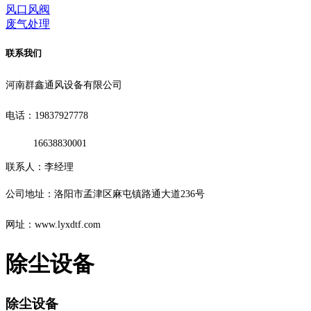
风口风阀
废气处理
联系我们
河南群鑫通风设备有限公司
电话：
19837927778
16638830001
联系人：李经理
公司地址：洛阳市孟津区麻屯镇路通大道236号
网址：www.lyxdtf.com
除尘设备
除尘设备